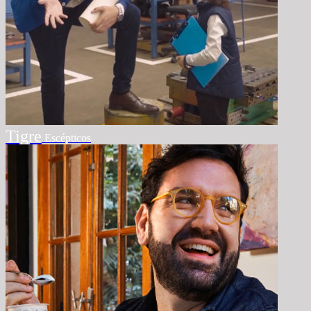
Tigre
Escépticos