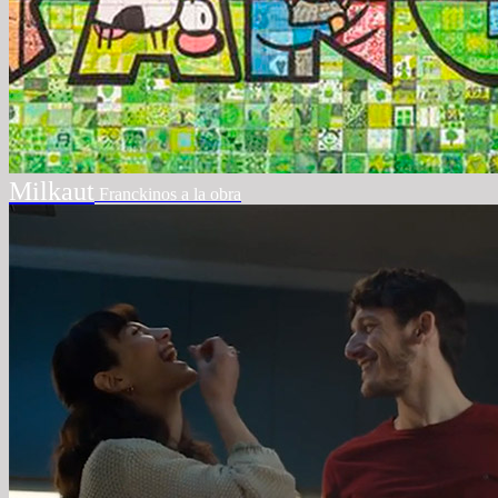
Milkaut
Franckinos a la obra