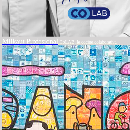
Milkaut Profesional
CoLAB, la cocina colaborativa