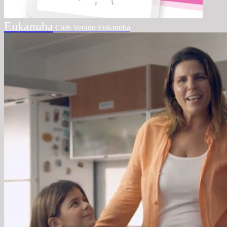
Eukanuba
Club Verano Eukanuba