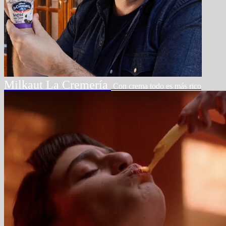
Milkaut La Cremería
Con crema todo es más rico