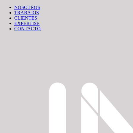
NOSOTROS
TRABAJOS
CLIENTES
EXPERTISE
CONTACTO