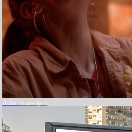
Adler
Sabores épicos