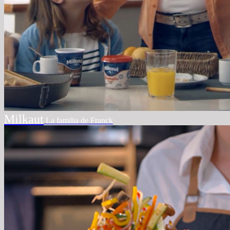
Milkaut
La familia de Franck