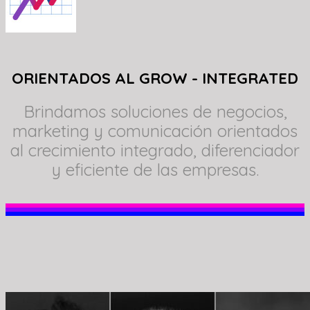
ORIENTADOS AL GROW - INTEGRATED
Brindamos soluciones de negocios,
marketing y comunicación orientados
al crecimiento integrado, diferenciador
y eficiente de las empresas.