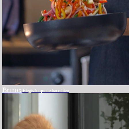
Brinox
Elegís lo que te hace bien