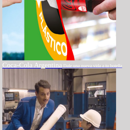
Coca-Cola Argentina
Dale una nueva vida a tu botella