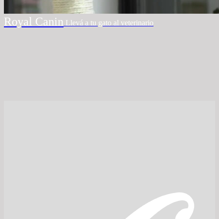
Royal Canin
Llevá a tu gato al veterinario