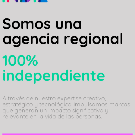
Somos una
agencia regional
100%
independiente
A través de nuestro expertise creativo,
estratégico y tecnológico, impulsamos marcas
que generan un impacto significativo y
relevante en la vida de las personas.